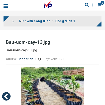
0
Hình ảnh công trình
Công trình 1
Bau-uom-cay-13.jpg
Bau-uom-cay-13.jpg
Album:
Công trình 1
Lượt xem: 1710