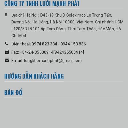
CÔNG TY TNHH LƯỚI MẠNH PHÁT
Địa chỉ: Hà Nội : D43-19 Khu D Geleximco Lê Trọng Tấn,
Dương Nội, Hà Đông, Hà Nội 10000, Việt Nam. Chi nhánh HCM
: 120/5D tổ 101 ấp Tam Đông, Thới Tam Thôn, Hóc Môn, Hồ
Chí Minh
Điện thoại: 0974 823 334 - 0944 153 836
Fax: +84-24-35500914[842435500914]
Email:
tongkhomanhphat@gmail.com
HƯỚNG DẪN KHÁCH HÀNG
BẢN ĐỒ