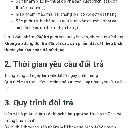
Sản phẩm bị lỗi kỹ thuật do nhà sản xuất (rách, sai kích
thước, hư hỏng).
Giao nhầm mẫu mã, sai chủng loại so với đơn đặt hàng.
Sản phẩm bị hư hỏng do quá trình vận chuyển (phải có
hình ảnh xác minh khi nhận hàng)
Lưu ý:Sản phẩm đổi/ trả phải còn nguyên vẹn, chưa qua sử dụng
Không áp dụng đổi trả đối với các sản phẩm đặt cắt theo kích
thước yêu cầu hoặc đã sử dụng.
2. Thời gian yêu cầu đổi trả
Trong vòng 03 ngày làm việc kể từ ngày nhận hàng
Quá thời hạn trên, công ty xin phép từ chối tiếp nhận yêu cầu đổi
trả.
3. Quy trình đổi trả
Liên hệ bộ phận chăm sóc khách hàng qua hotline hoặc Zalo để
thông báo vấn đề.
Gửi hình ảnh/video sản phẩm bị lỗi hoặc sai lệch để xác minh.