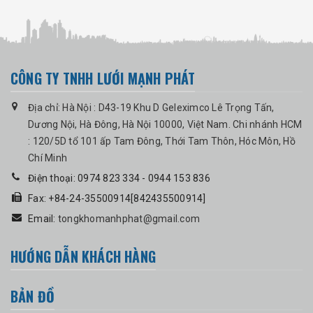
CÔNG TY TNHH LƯỚI MẠNH PHÁT
Địa chỉ: Hà Nội : D43-19 Khu D Geleximco Lê Trọng Tấn,
Dương Nội, Hà Đông, Hà Nội 10000, Việt Nam. Chi nhánh HCM
: 120/5D tổ 101 ấp Tam Đông, Thới Tam Thôn, Hóc Môn, Hồ
Chí Minh
Điện thoại: 0974 823 334 - 0944 153 836
Fax: +84-24-35500914[842435500914]
Email:
tongkhomanhphat@gmail.com
HƯỚNG DẪN KHÁCH HÀNG
BẢN ĐỒ