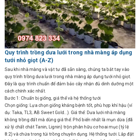
Quy trình trồng dưa lưới trong nhà màng áp dụng
tưới nhỏ giọt (A-Z)
Sau khi nhà màng và vật tư đã sẵn sàng, chúng ta bắt tay vào
quy trình trồng dưa lưới trong nhà màng áp dụng tưới nhỏ giọt.
Đây là quy trình chuẩn để đảm bảo cây nhận đủ dinh dưỡng một
cách chính xác nhất.
Bước 1: Chuẩn bị giống, giá thể và hệ thống tưới
Chọn giống: Lựa chọn giống kháng bệnh tốt, phù hợp khí hậu (ví
dụ: Taka, TL3, AB Sweet Gold...). Giá thể: Dưa lưới nhà màng
không trồng đất mà dùng giá thể. Phổ biến nhất là mụn dừa (đã
xử lý chất chát Tanin, Lignin) trộn phân hữu cơ hoai mục (tỷ lệ
8:2) và chứa trong túi trồng chuyên dụng. Hệ thống tưới: Lắp đặt