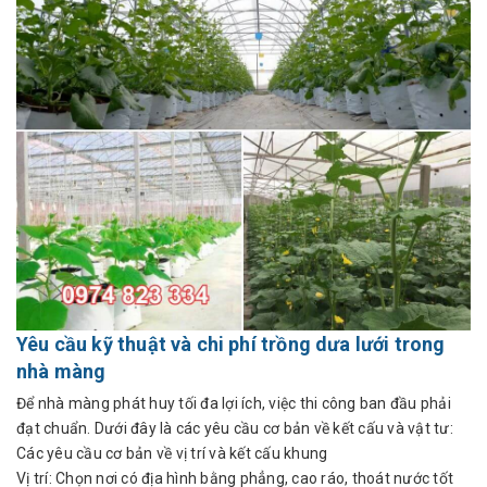
Yêu cầu kỹ thuật và chi phí trồng dưa lưới trong
nhà màng
Để nhà màng phát huy tối đa lợi ích, việc thi công ban đầu phải
đạt chuẩn. Dưới đây là các yêu cầu cơ bản về kết cấu và vật tư:
Các yêu cầu cơ bản về vị trí và kết cấu khung
Vị trí: Chọn nơi có địa hình bằng phẳng, cao ráo, thoát nước tốt