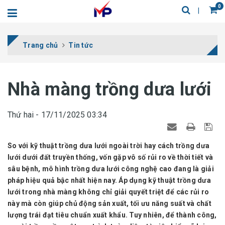
0
Trang chủ
Tin tức
Nhà màng trồng dưa lưới
Thứ hai - 17/11/2025 03:34
So với kỹ thuật trồng dưa lưới ngoài trời hay cách trồng dưa
lưới dưới đất truyền thống, vốn gặp vô số rủi ro về thời tiết và
sâu bệnh, mô hình trồng dưa lưới công nghệ cao đang là giải
pháp hiệu quả bậc nhất hiện nay. Áp dụng kỹ thuật trồng dưa
lưới trong nhà màng không chỉ giải quyết triệt để các rủi ro
này mà còn giúp chủ động sản xuất, tối ưu năng suất và chất
lượng trái đạt tiêu chuẩn xuất khẩu. Tuy nhiên, để thành công,