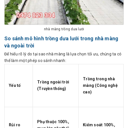
nhà màng trồng dưa lưới
So sánh mô hình trồng dưa lưới trong nhà màng
và ngoài trời
Để hiểu rõ lý do tại sao nhà màng là lựa chọn tối ưu, chúng ta có
thể làm một phép so sánh nhanh:
Trồng trong nhà
Trồng ngoài trời
Yếu tố
màng (Công nghệ
(Truyền thống)
cao)
Phụ thuộc 100%,
Rủi ro
Kiểm soát 100%,