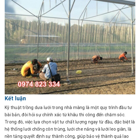
Kết luận
Kỹ thuật trồng dưa lưới trong nhà màng là một quy trình đầu tư
bài bản, đòi hỏi sự chính xác từ khâu thi công đến chăm sóc.
Trong đó, việc lựa chọn vật tư chất lượng ngay từ đầu, đặc biệt là
hệ thống lưới chống côn trùng, lưới che nắng và lưới leo giàn, là
nền tảng quyết định sự thành công, giúp bảo vệ thành quả lao