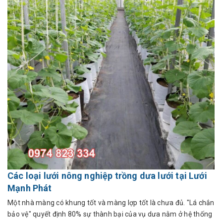
Các loại lưới nông nghiệp trồng dưa lưới tại Lưới
Mạnh Phát
Một nhà màng có khung tốt và màng lợp tốt là chưa đủ. "Lá chắn
bảo vệ" quyết định 80% sự thành bại của vụ dưa nằm ở hệ thống