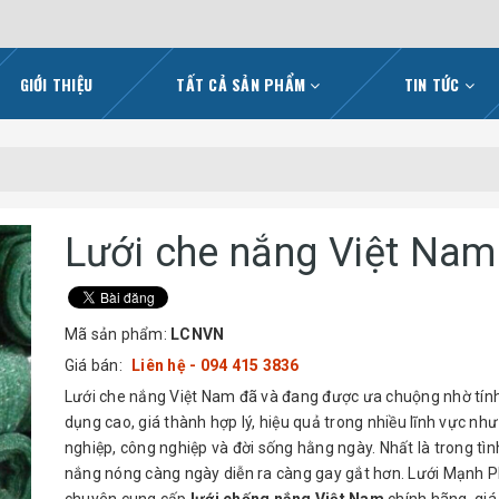
GIỚI THIỆU
TẤT CẢ SẢN PHẨM
TIN TỨC
Lưới che nắng Việt Nam
Mã sản phẩm:
LCNVN
Giá bán:
Liên hệ - 094 415 3836
Lưới che nắng Việt Nam đã và đang được ưa chuộng nhờ tín
dụng cao, giá thành hợp lý, hiệu quả trong nhiều lĩnh vực nh
nghiệp, công nghiệp và đời sống hằng ngày. Nhất là trong tìn
nắng nóng càng ngày diễn ra càng gay gắt hơn. Lưới Mạnh 