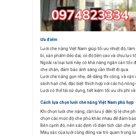
Ưu điểm
Lưới che nắng Việt Nam giúp tối ưu nhiệt độ, là
bỉ, sản phẩm dẻo dai, có độ bền cao và chịu lực tố
Ngoài ra loại lưới này có khả năng ngăn cản tốc 
che chắn, đảm bảo ánh sáng cần thiết đi qua.
Lưới che nắng gọn nhẹ, dễ dàng thi công, và vận 
sách hạn chế, đặc biệt thích hợp với các hộ nông
Lưới có thể tái sử dụng, tiết kiệm tối ưu chi phí 
Cách lựa chọn lưới che nắng Việt Nam phù hợp
Khi chọn lưới che nắng, cần lưu ý đến tỷ lệ che 
chọn các mức độ che phủ khác nhau để đảm bảo
Bên cạnh đó, nên xác định rõ diện tích cần che phủ
Màu sắc của lưới cũng đóng vai trò quan trọng l