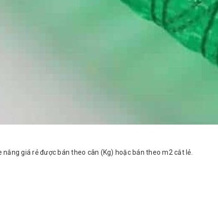
 nắng giá rẻ được bán theo cân (Kg) hoặc bán theo m2 cắt lẻ.