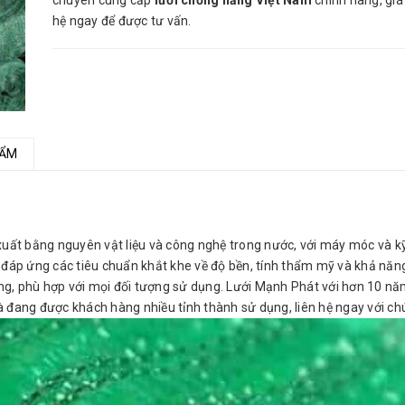
chuyên cung cấp
lưới chống nắng Việt Nam
chính hãng, giá 
hệ ngay để được tư vấn.
HẨM
ất bằng nguyên vật liệu và công nghệ trong nước, với máy móc và kỹ 
p ứng các tiêu chuẩn khắt khe về độ bền, tính thẩm mỹ và khả năng c
g, phù hợp với mọi đối tượng sử dụng. Lưới Mạnh Phát với hơn 10 nă
à đang được khách hàng nhiều tỉnh thành sử dụng, liên hệ ngay với ch