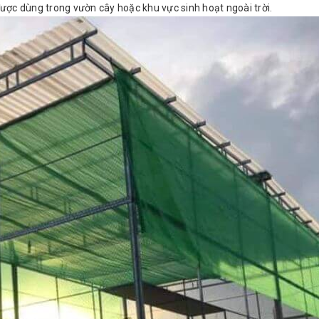
ược dùng trong vườn cây hoặc khu vực sinh hoạt ngoài trời.