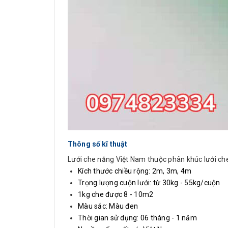
Thông số kĩ thuật
Lưới che nắng Việt Nam thuộc phân khúc lưới che
Kích thước chiều rộng: 2m, 3m, 4m
Trọng lượng cuộn lưới: từ 30kg - 55kg/cuộn
1kg che được 8 - 10m2
Màu sắc: Màu đen
Thời gian sử dụng: 06 tháng - 1 năm