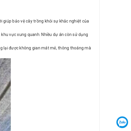
ưới giúp bảo vệ cây trồng khỏi sự khắc nghiệt của
và khu vực xung quanh. Nhiều dự án còn sử dụng
ang lại được không gian mát mẻ, thông thoáng mà