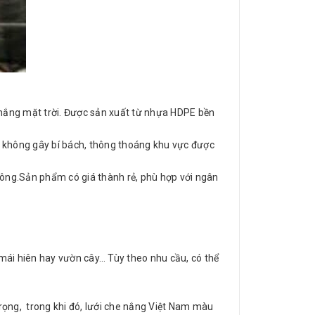
h nắng mặt trời. Được sản xuất từ nhựa HDPE bền
ới không gây bí bách, thông thoáng khu vực được
i công.Sản phẩm có giá thành rẻ, phù hợp với ngân
 mái hiên hay vườn cây… Tùy theo nhu cầu, có thể
rọng, trong khi đó, lưới che nắng Việt Nam màu