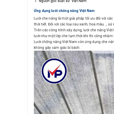
Nguồn gốc xuất xứ: Việt Nam
Ứng dụng lưới chống nắng Việt Nam
Lưới che nắng là một giải pháp tối ưu đối với các
thời tiết. Đối với các loại rau xanh, hoa màu..., 
Trên các công trình xây dựng, lưới che nắng Việ
lưới như một lớp che tạm thời khi thi công nhằ
Lưới chống nắng Việt Nam còn ứng dụng che nắng
không gây cảm giác bí bách.