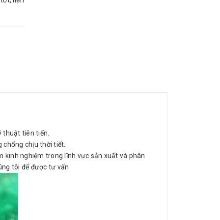
tốt, liên
thuật tiên tiến.
hống chịu thời tiết.
m kinh nghiệm trong lĩnh vực sản xuất và phân
úng tôi để được tư vấn