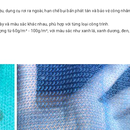
u, dụng cụ rơi ra ngoài, hạn chế bụi bẩn phát tán và bảo vệ công nhâ
ày và màu sắc khác nhau, phù hợp với từng loại công trình.
lượng từ 60g/m² - 100g/m², với màu sắc như xanh lá, xanh dương, đen,