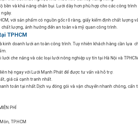
ộ bền và khả năng chắn bụi. Lưới dày hơn phù hợp cho các công trình 
 ngày.
TPHCM, với sản phẩm có nguồn gốc rõ ràng, giấy kiểm định chất lượng v
 chất lượng, ảnh hưởng đến an toàn và mỹ quan công trình.
n tại TPHCM
 và kinh doanh lưới an toàn công trình. Tuy nhiên khách hàng cần lựa 
hẩm.
 lưới che nắng và các loại lưới nông nghiệp uy tín tại Hà Nội và TPHC
iên hệ ngay với Lưới Mạnh Phát để được tư vấn và hỗ trợ.
ất, giá cả cạnh tranh nhất.
hanh toán tại nhất.Dịch vụ đóng gói và vận chuyển nhanh chóng, cẩn 
MIỄN PHÍ
 Môn, TP.HCM