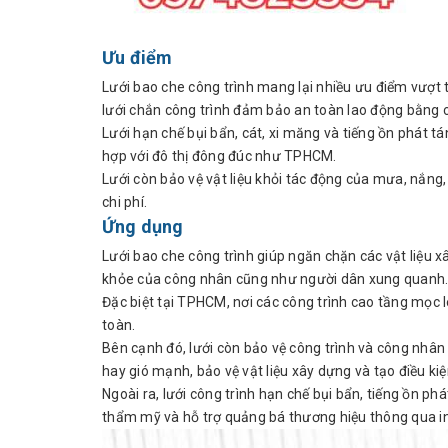
Ưu điểm
Lưới bao che công trình mang lại nhiều ưu điểm vượt t
lưới chắn công trình đảm bảo an toàn lao động bằng cá
Lưới hạn chế bụi bẩn, cát, xi măng và tiếng ồn phát tá
hợp với đô thị đông đúc như TPHCM.
Lưới còn bảo vệ vật liệu khỏi tác động của mưa, nắng, 
chi phí.
Ứng dụng
Lưới bao che công trình giúp ngăn chặn các vật liệu 
khỏe của công nhân cũng như người dân xung quanh
Đặc biệt tại TPHCM, nơi các công trình cao tầng mọc l
toàn.
Bên cạnh đó, lưới còn bảo vệ công trình và công nhân 
hay gió mạnh, bảo vệ vật liệu xây dựng và tạo điều kiệ
Ngoài ra, lưới công trình hạn chế bụi bẩn, tiếng ồn phá
thẩm mỹ và hỗ trợ quảng bá thương hiệu thông qua in