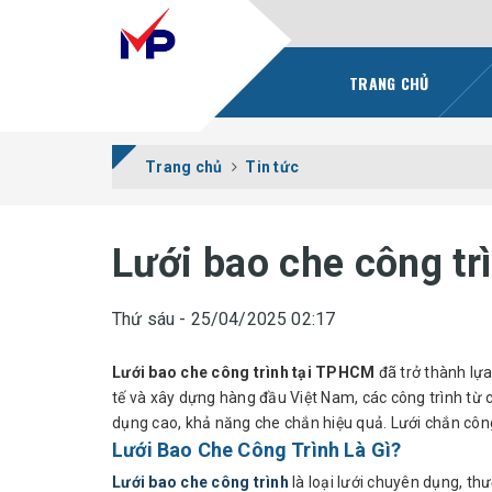
TRANG CHỦ
Trang chủ
Tin tức
Lưới bao che công t
Thứ sáu - 25/04/2025 02:17
Lưới bao che công trình tại TPHCM
đã trở thành lựa
tế và xây dựng hàng đầu Việt Nam, các công trình từ 
dụng cao, khả năng che chắn hiệu quả. Lưới chắn côn
Lưới Bao Che Công Trình Là Gì?
Lưới bao che công trình
là loại lưới chuyên dụng, t