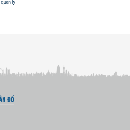
quan ly
ẢN ĐỒ