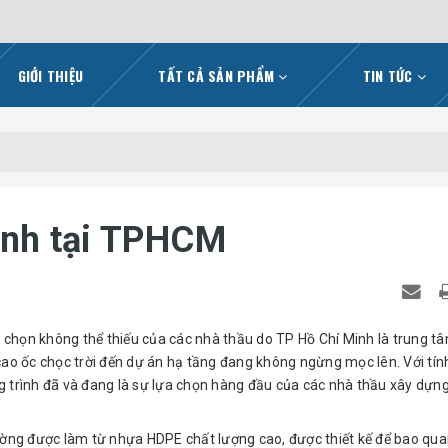
GIỚI THIỆU
TẤT CẢ SẢN PHẨM
TIN TỨC
rình tại TPHCM
 chọn không thể thiếu của các nhà thầu do TP Hồ Chí Minh là trung t
cao ốc chọc trời đến dự án hạ tầng đang không ngừng mọc lên. Với tí
g trình đã và đang là sự lựa chọn hàng đầu của các nhà thầu xây dựn
hường được làm từ nhựa HDPE chất lượng cao, được thiết kế để bao qu