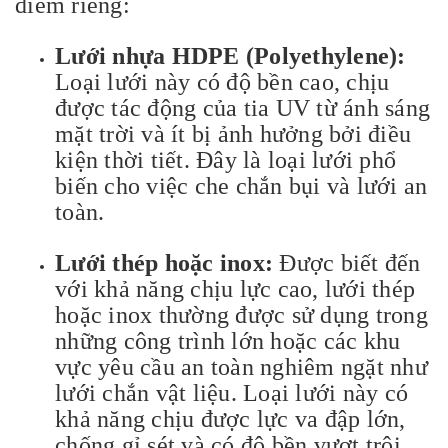
điểm riêng:
Lưới nhựa HDPE (Polyethylene):
Loại lưới này có độ bền cao, chịu
được tác động của tia UV từ ánh sáng
mặt trời và ít bị ảnh hưởng bởi điều
kiện thời tiết. Đây là loại lưới phổ
biến cho việc che chắn bụi và lưới an
toàn.
Lưới thép hoặc inox:
Được biết đến
với khả năng chịu lực cao, lưới thép
hoặc inox thường được sử dụng trong
những công trình lớn hoặc các khu
vực yêu cầu an toàn nghiêm ngặt như
lưới chắn vật liệu. Loại lưới này có
khả năng chịu được lực va đập lớn,
chống gỉ sét và có độ bền vượt trội.