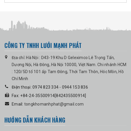
CÔNG TY TNHH LƯỚI MẠNH PHÁT
Địa chỉ: Hà Nội : D43-19 Khu D Geleximco Lê Trọng Tấn,
Dương Nội, Hà Đông, Hà Nội 10000, Việt Nam. Chi nhánh HCM
: 120/5D tổ 101 ấp Tam Đông, Thới Tam Thôn, Hóc Môn, Hồ
Chí Minh
Điện thoại: 0974 823 334 - 0944 153 836
Fax: +84-24-35500914[842435500914]
Email:
tongkhomanhphat@gmail.com
HƯỚNG DẪN KHÁCH HÀNG