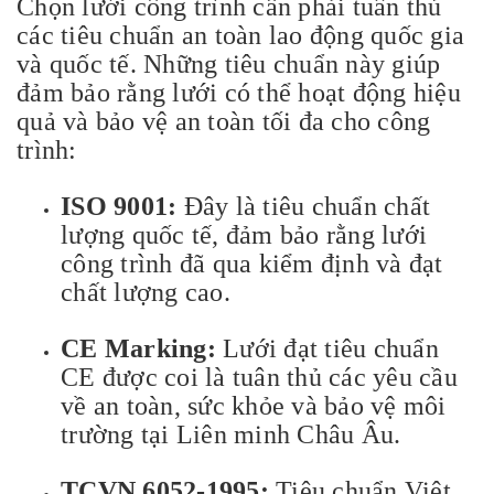
Chọn lưới công trình cần phải tuân thủ
các tiêu chuẩn an toàn lao động quốc gia
và quốc tế. Những tiêu chuẩn này giúp
đảm bảo rằng lưới có thể hoạt động hiệu
quả và bảo vệ an toàn tối đa cho công
trình:
ISO 9001:
Đây là tiêu chuẩn chất
lượng quốc tế, đảm bảo rằng lưới
công trình đã qua kiểm định và đạt
chất lượng cao.
CE Marking:
Lưới đạt tiêu chuẩn
CE được coi là tuân thủ các yêu cầu
về an toàn, sức khỏe và bảo vệ môi
trường tại Liên minh Châu Âu.
TCVN 6052-1995:
Tiêu chuẩn Việt