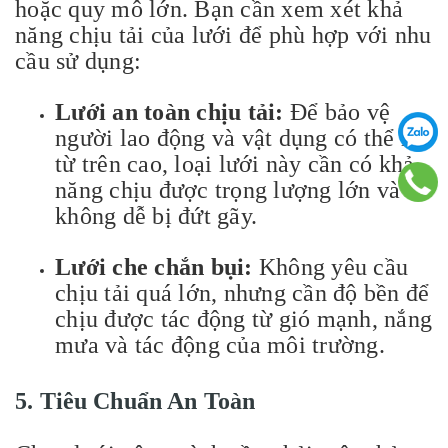
hoặc quy mô lớn. Bạn cần xem xét khả
năng chịu tải của lưới để phù hợp với nhu
cầu sử dụng:
Lưới an toàn chịu tải:
Để bảo vệ
người lao động và vật dụng có thể rơi
từ trên cao, loại lưới này cần có khả
năng chịu được trọng lượng lớn và
không dễ bị đứt gãy.
Lưới che chắn bụi:
Không yêu cầu
chịu tải quá lớn, nhưng cần độ bền để
chịu được tác động từ gió mạnh, nắng
mưa và tác động của môi trường.
5.
Tiêu Chuẩn An Toàn