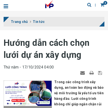
0
Trang chủ
Tin tức
Hướng dẫn cách chọn
lưới dự án xây dựng
Thứ năm - 17/10/2024 04:00
Trong các công trình xây
dựng, an toàn lao động và bảo
vệ môi trường là yếu tố ưu tiên
hàng đầu. Lưới công trình
không chỉ giúp ngăn chặn rủi