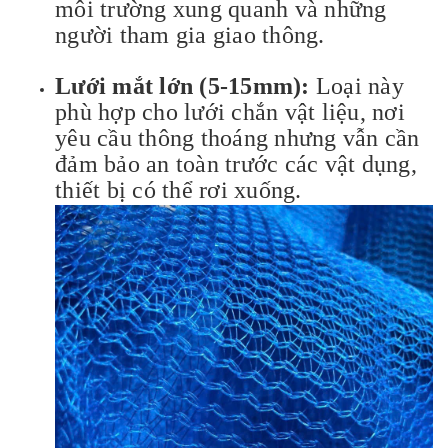
môi trường xung quanh và những
người tham gia giao thông.
Lưới mắt lớn (5-15mm):
Loại này
phù hợp cho lưới chắn vật liệu, nơi
yêu cầu thông thoáng nhưng vẫn cần
đảm bảo an toàn trước các vật dụng,
thiết bị có thể rơi xuống.