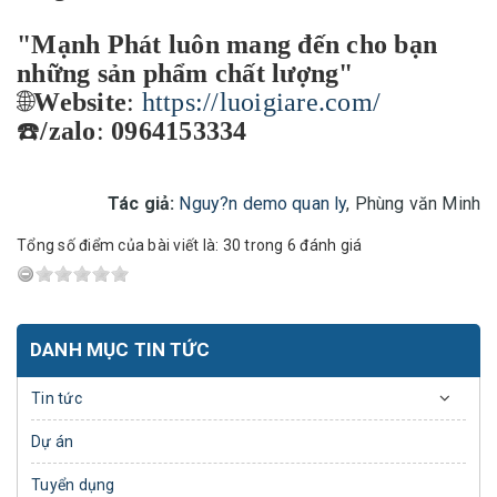
"Mạnh Phát luôn mang đến cho bạn
những sản phẩm chất lượng"
🌐
Website
:
https://luoigiare.com/
☎️
/zalo
:
0964153334
Tác giả:
Nguy?n demo quan ly
, Phùng văn Minh
Tổng số điểm của bài viết là: 30 trong 6 đánh giá
DANH MỤC TIN TỨC
Tin tức
Dự án
Tuyển dụng