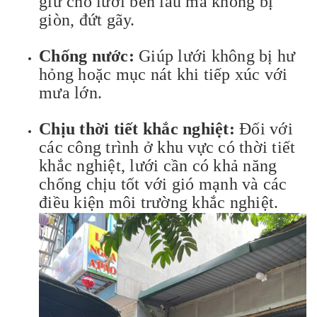
giữ cho lưới bền lâu mà không bị
giòn, đứt gãy.
Chống nước:
Giúp lưới không bị hư
hỏng hoặc mục nát khi tiếp xúc với
mưa lớn.
Chịu thời tiết khắc nghiệt:
Đối với
các công trình ở khu vực có thời tiết
khắc nghiệt, lưới cần có khả năng
chống chịu tốt với gió mạnh và các
điều kiện môi trường khắc nghiệt.