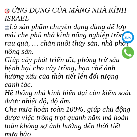
ỨNG DỤNG CỦA MÀNG NHÀ KÍNH
ISRAEL
Là sản phẩm chuyên dụng dùng để lợp
mái che phủ nhà kính nông nghiệp trồng
rau quả, … chăn nuôi thủy sản, nhà phơi
nông sản.
Giúp cây phát triển tốt, phòng trừ sâu
bệnh hại cho cây trồng, hạn chế ảnh
hưởng xấu của thời tiết lên đối tượng
canh tác.
Hệ thống nhà kính hiện đại còn kiểm soát
được nhiệt độ, độ ẩm.
Che mưa hoàn toàn 100%, giúp chủ động
được việc trồng trọt quanh năm mà hoàn
toàn không sợ ảnh hưởng đến thời tiết
mưa bão