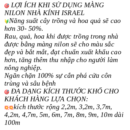
LỢI ÍCH KHI SỬ DỤNG MÀNG
NILON NHÀ KÍNH ISRAEL
Năng suất cây trồng và hoa quả sẽ cao
hơn 30- 50%.
Rau, quả, hoa khi được trồng trong nhà
được bằng màng nilon sẽ cho màu sắc
đẹp và bắt mắt, đạt chuẩn xuất khẩu cao
hơn, tăng thêm thu nhập cho người làm
nông nghiệp.
Ngăn chặn 100% sự cắn phá cửa côn
trùng và sâu bệnh
ĐA DẠNG KÍCH THƯỚC KHỔ CHO
KHÁCH HÀNG LỰA CHỌN:
kích thước rộng 2,2m, 3,2m, 3,7m,
4,2m, 4,7m, 5m, 6m, 7m, 8m, 9m, 10m dài
100m