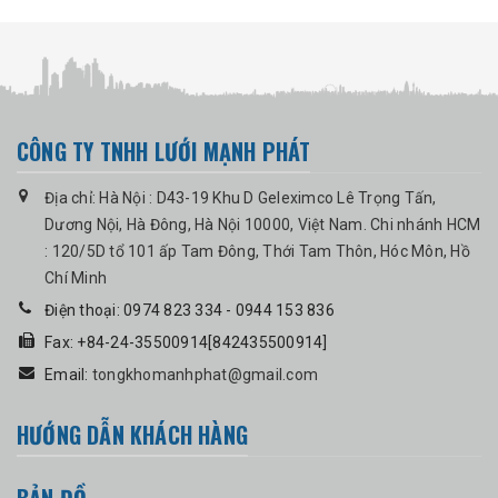
CÔNG TY TNHH LƯỚI MẠNH PHÁT
Địa chỉ: Hà Nội : D43-19 Khu D Geleximco Lê Trọng Tấn,
Dương Nội, Hà Đông, Hà Nội 10000, Việt Nam. Chi nhánh HCM
: 120/5D tổ 101 ấp Tam Đông, Thới Tam Thôn, Hóc Môn, Hồ
Chí Minh
Điện thoại: 0974 823 334 - 0944 153 836
Fax: +84-24-35500914[842435500914]
Email:
tongkhomanhphat@gmail.com
HƯỚNG DẪN KHÁCH HÀNG