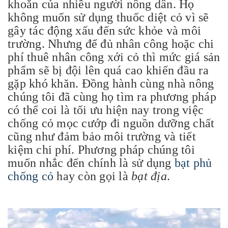
khoăn của nhiều người nông dân. Họ
không muốn sử dụng thuốc diệt cỏ vì sẽ
gây tác động xấu đến sức khỏe và môi
trường. Nhưng để đủ nhân công hoặc chi
phí thuê nhân công xới cỏ thì mức giá sản
phẩm sẽ bị đội lên quá cao khiến đầu ra
gặp khó khăn. Đồng hành cùng nhà nông
chúng tôi đã cùng họ tìm ra phương pháp
có thể coi là tối ưu hiện nay trong việc
chống cỏ mọc cướp đi nguồn dưỡng chất
cũng như đảm bảo môi trường và tiết
kiệm chi phí. Phương pháp chúng tôi
muốn nhắc đến chính là sử dụng
bạt phủ
chống cỏ
hay còn gọi là
bạt địa
.