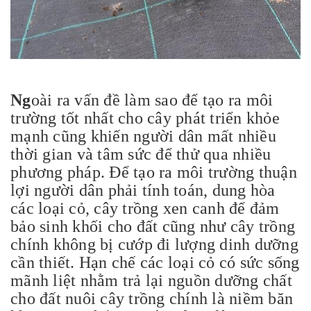
Ng
oài ra vấn đề làm sao để tạo ra môi
trường tốt nhất cho cây phát triển khỏe
mạnh cũng khiến người dân mất nhiều
thời gian và tâm sức để thử qua nhiều
phương pháp. Để tạo ra môi trường thuận
lợi người dân phải tính toán, dung hòa
các loại cỏ, cây trồng xen canh để đảm
bảo sinh khối cho đất cũng như cây trồng
chính không bị cướp đi lượng dinh dưỡng
cần thiết. Hạn chế các loại cỏ có sức sống
mãnh liệt nhằm trả lại nguồn dưỡng chất
cho đất nuôi cây trồng chính là niềm băn