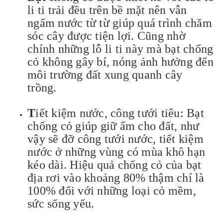
li ti trải đều trên bề mặt nên vẫn
ngấm nước từ từ giúp quá trình chăm
sóc cây được tiện lợi. Cũng nhờ
chính những lỗ li ti này mà bạt chống
cỏ không gây bí, nóng ảnh hưởng đến
môi trường đất xung quanh cây
trồng.
T
iết kiệm nước, công tưới tiêu: Bạt
chống cỏ giúp giữ ẩm cho đất, như
vậy sẽ đỡ công tưới nước, tiết kiệm
nước ở những vùng có mùa khô hạn
kéo dài. Hiệu quả chống cỏ của bạt
địa rơi vào khoảng 80% thậm chí là
100% đối với những loại cỏ mềm,
sức sống yếu.