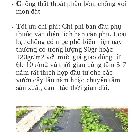
C
hống thất thoát phân bón, chống xói
mòn đất
T
ối ưu chi phí: Chi phí ban đầu phụ
thuộc vào diện tích bạn cần phủ. Loại
bạt chống cỏ mọc phổ biến hiện nay
thường có trọng lượng 90gr hoặc
120gr/m2 với mức giá giao động từ
6k-10k/m2 v
à
thời gian dùng tầm 5-7
năm rất thích hợp đầu tư cho các
vườn cây lâu năm hoặc chuyên tâm
sản xuất, canh tác thời gian dài.