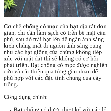
C
ơ chế
chống cỏ mọc
của
bạt
địa rất đơn
giản, chỉ cần làm sạch cỏ trên bề mặt cần
phủ, sau đó trải bạt lên để ngăn ánh sáng
kiến chúng mất đi nguồn ánh sáng cũng
như các hạt giống của chúng không tiếp
xúc với mặt đất thì sẽ không có cơ hội
phát triển. Bạt chống cỏ mọc được nghiên
cứu và cải thiện qua từng giai đoạn để
phù hợp với các đặc tính chung của cây
trồng.
C
ông dụng chính:
Bạt
chống cỏ được thiết kế với các lỗ