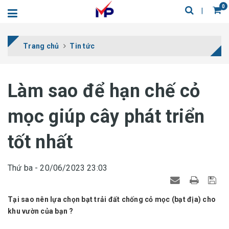
0
Trang chủ
Tin tức
Làm sao để hạn chế cỏ
mọc giúp cây phát triển
tốt nhất
Thứ ba - 20/06/2023 23:03
Tại sao nên lựa chọn bạt trải đất chống cỏ mọc (bạt địa) cho
khu vườn của bạn ?