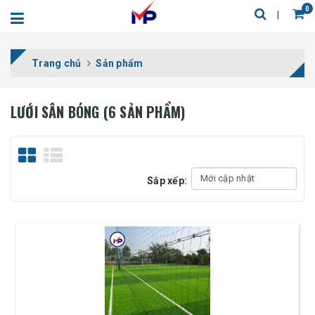
0
Trang chủ
Sản phẩm
LƯỚI SÂN BÓNG (6 SẢN PHẨM)
Sắp xếp: