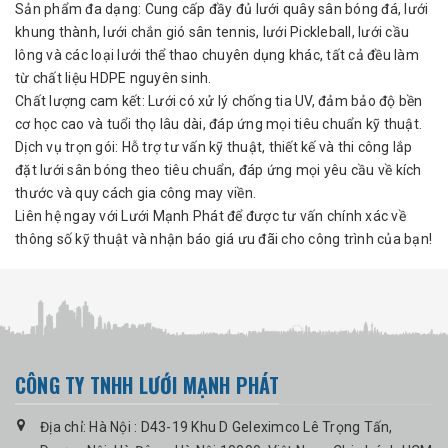
Sản phẩm đa dạng: Cung cấp đầy đủ lưới quây sân bóng đá, lưới
khung thành, lưới chắn gió sân tennis, lưới Pickleball, lưới cầu
lông và các loại lưới thể thao chuyên dụng khác, tất cả đều làm
từ chất liệu HDPE nguyên sinh.
Chất lượng cam kết: Lưới có xử lý chống tia UV, đảm bảo độ bền
cơ học cao và tuổi thọ lâu dài, đáp ứng mọi tiêu chuẩn kỹ thuật.
Dịch vụ trọn gói: Hỗ trợ tư vấn kỹ thuật, thiết kế và thi công lắp
đặt lưới sân bóng theo tiêu chuẩn, đáp ứng mọi yêu cầu về kích
thước và quy cách gia công may viền.
Liên hệ ngay với Lưới Mạnh Phát để được tư vấn chính xác về
thông số kỹ thuật và nhận báo giá ưu đãi cho công trình của bạn!
CÔNG TY TNHH LƯỚI MẠNH PHÁT
Địa chỉ: Hà Nội : D43-19 Khu D Geleximco Lê Trọng Tấn,