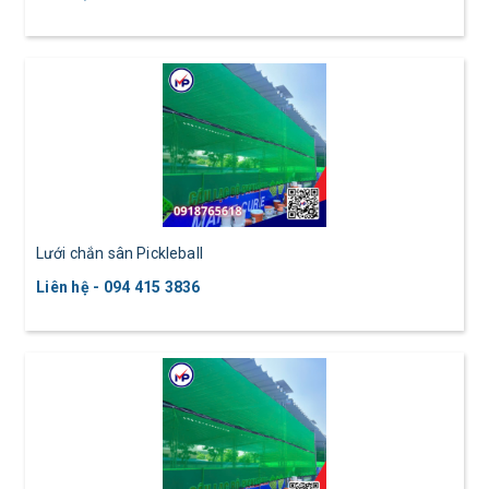
Lưới chắn sân Pickleball
Liên hệ - 094 415 3836