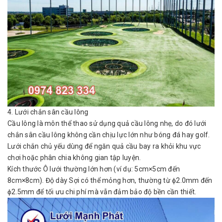
4. Lưới chắn sân cầu lông
Cầu lông là môn thể thao sử dụng quả cầu lông nhẹ, do đó lưới
chắn sân cầu lông không cần chịu lực lớn như bóng đá hay golf.
Lưới chắn chủ yếu dùng để ngăn quả cầu bay ra khỏi khu vực
chơi hoặc phân chia không gian tập luyện.
Kích thước Ô lưới thường lớn hơn (ví dụ: 5cm×5cm đến
8cm×8cm). Độ dày Sợi có thể mỏng hơn, thường từ ϕ2.0mm đến
ϕ2.5mm để tối ưu chi phí mà vẫn đảm bảo độ bền cần thiết.