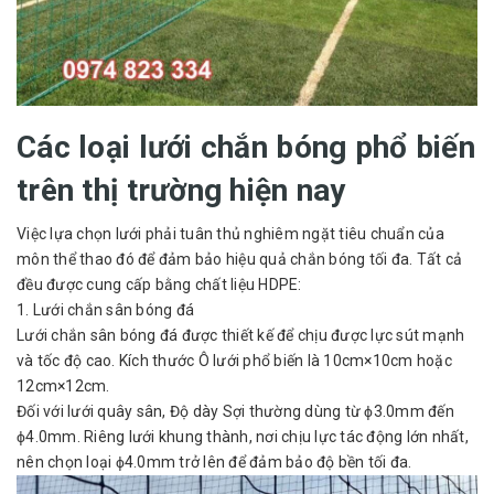
Các loại lưới chắn bóng phổ biến
trên thị trường hiện nay
Việc lựa chọn lưới phải tuân thủ nghiêm ngặt tiêu chuẩn của
môn thể thao đó để đảm bảo hiệu quả chắn bóng tối đa. Tất cả
đều được cung cấp bằng chất liệu HDPE:
1. Lưới chắn sân bóng đá
Lưới chắn sân bóng đá được thiết kế để chịu được lực sút mạnh
và tốc độ cao. Kích thước Ô lưới phổ biến là 10cm×10cm hoặc
12cm×12cm.
Đối với lưới quây sân, Độ dày Sợi thường dùng từ ϕ3.0mm đến
ϕ4.0mm. Riêng lưới khung thành, nơi chịu lực tác động lớn nhất,
nên chọn loại ϕ4.0mm trở lên để đảm bảo độ bền tối đa.