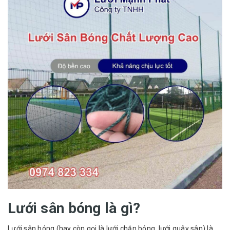
Lưới sân bóng là gì?
Lưới sân bóng (hay còn gọi là lưới chắn bóng, lưới quây sân) là