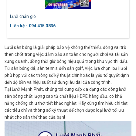
Lưới chắn gió
Liên hệ - 094 415 3836
Lưới sân bóng là giải pháp bảo vệ không thể thiếu, đóng vai trò
then chốt trong việc đảm bảo an toàn cho người chơi và tài sản
xung quanh, đồng thời giữ bóng hiệu quả trong khu vực thi đấu.
Từ sân bóng đá, sân tennis đến sân golf, việc lựa chọn loại lưới
phù hợp với các thông số kỹ thuật chính xác là yếu tố quyết định
đến độ bền và hiệu suất sử dụng lâu dài của công trình.
Tại Lưới Mạnh Phát, chúng tôi cung cấp đa dạng các dòng lưới
sân bóng chất lượng cao từ chất liệu HDPE hàng đầu, có khả
năng chống chịu thời tiết khắc nghiệt. Hãy cùng tìm hiểu chi tiết
các tiêu chí và thông số kỹ thuật để chọn được loại lưới tối ưu
nhất cho sân thể thao của bạn!