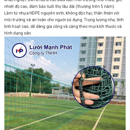
nhiệt độ cao, đảm bảo tuổi thọ lâu dài (thường trên 5 năm).
Làm từ nhựa HDPE nguyên sinh, không độc hại, thân thiện với
môi trường và an toàn cho người sử dụng. Trọng lượng nhẹ, tính
linh hoạt cao, dễ dàng gia công và căng theo mọi kích thước và
hình dạng sân.