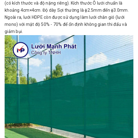
(có kích thước và độ nặng riêng). Kích thước Ô lưới chuẩn là
khoảng 4cm×4cm. Độ dày Sợi thường là ϕ2.5mm đến ϕ3.0mm.
Ngoài ra, lưới HDPE còn được sử dụng làm lưới chắn gió (lưới
mono) với mật độ 50% - 70% để ổn định không gian thi đấu và
giảm bụi.