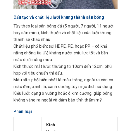
Cấu tạo và chất liệu lưới khung thành sân bóng
Tùy theo loại sân bóng đá (5 người, 7 người, 11 người
hay sân mini), kích thước và chất liệu của lưới khung
thành sẽ khác nhau:
Chất liệu phổ biến: sợi HDPE, PE, hoặc PP – có khả
năng chống tia UV, kháng nước, chịu lực tốt và bền
màu dưới nắng mưa.
Kích thước mắt lưới: thường từ 10cm đến 12cm, phù
hợp với tiêu chuẩn thi đấu.
Màu sắc: phổ biến nhất là màu trắng, ngoài ra còn có
màu đen, xanh lá, xanh dương tùy mục đích sử dụng.
Kiểu lưới: dạng ô vuông hoặc ô kim cương, giúp bóng
không văng ra ngoài và đảm bảo tính thẩm mỹ.
Phân loại
Kích