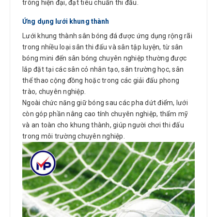
trông hiện đại, đạt tiêu chuẩn thi đấu.
Ứng dụng lưới khung thành
Lưới khung thành sân bóng đá được ứng dụng rộng rãi
trong nhiều loại sân thi đấu và sân tập luyện, từ sân
bóng mini đến sân bóng chuyên nghiệp thường được
lắp đặt tại các sân cỏ nhân tạo, sân trường học, sân
thể thao cộng đồng hoặc trong các giải đấu phong
trào, chuyên nghiệp.
Ngoài chức năng giữ bóng sau các pha dứt điểm, lưới
còn góp phần nâng cao tính chuyên nghiệp, thẩm mỹ
và an toàn cho khung thành, giúp người chơi thi đấu
trong môi trường chuyên nghiệp.