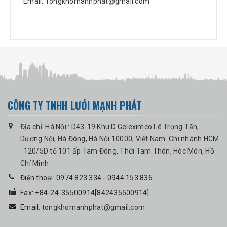
Email: Tongkhomanhphat@gmail.com
CÔNG TY TNHH LƯỚI MẠNH PHÁT
Địa chỉ: Hà Nội : D43-19 Khu D Geleximco Lê Trọng Tấn,
Dương Nội, Hà Đông, Hà Nội 10000, Việt Nam. Chi nhánh HCM
: 120/5D tổ 101 ấp Tam Đông, Thới Tam Thôn, Hóc Môn, Hồ
Chí Minh
Điện thoại: 0974 823 334 - 0944 153 836
Fax: +84-24-35500914[842435500914]
Email:
tongkhomanhphat@gmail.com