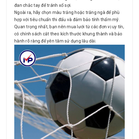
đan chắc tay để tránh xổ sợi.
Ngoài ra, hãy chọn màu trắng hoặc trắng ngà để phù
hợp với tiêu chuẩn thi đấu và đảm bảo tính thẩm mỹ.
Quan trọng nhất, bạn nên mua lưới từ các đơn vị uy tín,
có chính sách cắt theo kích thước khung thành và bảo
hành rõ ràng để yên tâm sử dụng lâu dài.