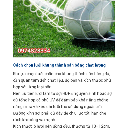
Cách chọn lưới khung thành sân bóng chất lượng
Khi lựa chọn lưới chắn cho khung thành sân bóng đá,
cần quan tâm đến chất liệu, độ bền và kích thước phù
hợp với từng loại sân.
Nên ưu tiên lưới làm từ sợi HDPE nguyên sinh hoặc sợi
dù tổng hợp có phủ UV để đảm bảo khả năng chống
nắng mưa và kéo dài tuổi thọ sử dụng ngoài trời.
Đường kính sợi phải đủ dày để chịu lực tốt, hạn chế
rách khi bóng va mạnh.
Kích thước ô lưới nên đồng đều, thường từ 10–12cm,