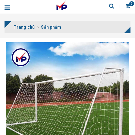
0
Trang chủ
Sản phẩm