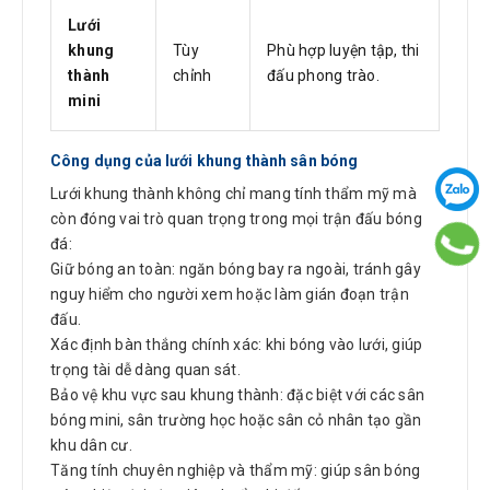
Lưới
khung
Tùy
Phù hợp luyện tập, thi
thành
chỉnh
đấu phong trào.
mini
Công dụng của lưới khung thành sân bóng
Lưới khung thành không chỉ mang tính thẩm mỹ mà
còn đóng vai trò quan trọng trong mọi trận đấu bóng
đá:
Giữ bóng an toàn: ngăn bóng bay ra ngoài, tránh gây
nguy hiểm cho người xem hoặc làm gián đoạn trận
đấu.
Xác định bàn thắng chính xác: khi bóng vào lưới, giúp
trọng tài dễ dàng quan sát.
Bảo vệ khu vực sau khung thành: đặc biệt với các sân
bóng mini, sân trường học hoặc sân cỏ nhân tạo gần
khu dân cư.
Tăng tính chuyên nghiệp và thẩm mỹ: giúp sân bóng