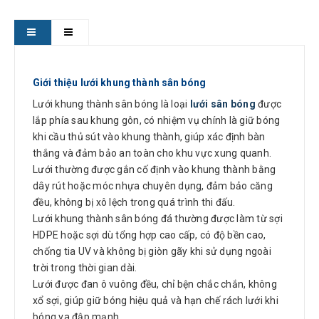
Giới thiệu lưới khung thành sân bóng
Lưới khung thành sân bóng là loại
lưới sân bóng
được
lắp phía sau khung gôn, có nhiệm vụ chính là giữ bóng
khi cầu thủ sút vào khung thành, giúp xác định bàn
thắng và đảm bảo an toàn cho khu vực xung quanh.
Lưới thường được gắn cố định vào khung thành bằng
dây rút hoặc móc nhựa chuyên dụng, đảm bảo căng
đều, không bị xô lệch trong quá trình thi đấu.
Lưới khung thành sân bóng đá thường được làm từ sợi
HDPE hoặc sợi dù tổng hợp cao cấp, có độ bền cao,
chống tia UV và không bị giòn gãy khi sử dụng ngoài
trời trong thời gian dài.
Lưới được đan ô vuông đều, chỉ bện chắc chắn, không
xổ sợi, giúp giữ bóng hiệu quả và hạn chế rách lưới khi
bóng va đập mạnh.