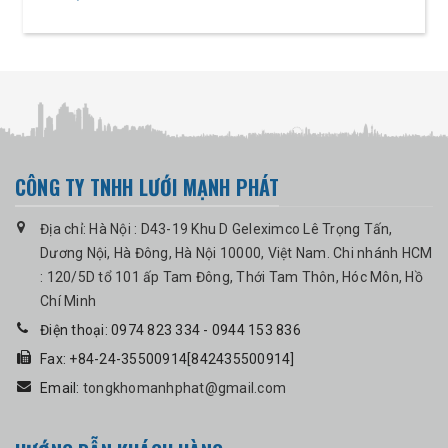
CÔNG TY TNHH LƯỚI MẠNH PHÁT
Địa chỉ: Hà Nội : D43-19 Khu D Geleximco Lê Trọng Tấn,
Dương Nội, Hà Đông, Hà Nội 10000, Việt Nam. Chi nhánh HCM
: 120/5D tổ 101 ấp Tam Đông, Thới Tam Thôn, Hóc Môn, Hồ
Chí Minh
Điện thoại: 0974 823 334 - 0944 153 836
Fax: +84-24-35500914[842435500914]
Email:
tongkhomanhphat@gmail.com