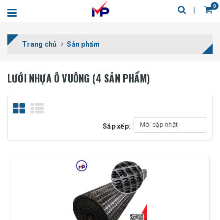
0
Trang chủ
Sản phẩm
LƯỚI NHỰA Ô VUÔNG (4 SẢN PHẨM)
Sắp xếp: