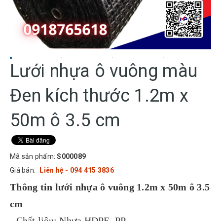
Lưới nhựa ô vuông màu
Đen kích thước 1.2m x
50m ô 3.5 cm
Mã sản phẩm:
S000089
Giá bán:
Liên hệ - 094 415 3836
Thông tin lưới nhựa ô vuông 1.2m x 50m ô 3.5
cm
- Chất liệu: Nhựa HDPE, PP