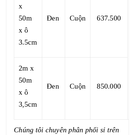
x
50m
Đen
Cuộn
637.500
x ô
3.5cm
2m x
50m
Đen
Cuộn
850.000
x ô
3,5cm
Chúng tôi chuyên phân phối sỉ trên