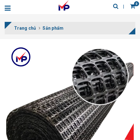
0
Trang chủ
Sản phẩm