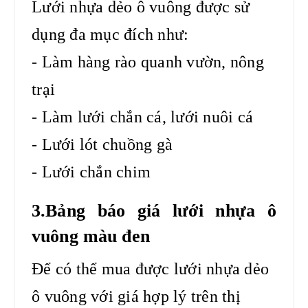
Lưới nhựa dẻo ô vuông được sử
dụng đa mục đích như:
- Làm hàng rào quanh vườn, nông
trại
- Làm lưới chắn cá, lưới nuôi cá
- Lưới lót chuồng gà
- Lưới chắn chim
3.Bảng báo giá lưới nhựa ô
vuông màu đen
Để có thể mua được lưới nhựa dẻo
ô vuông với giá hợp lý trên thị