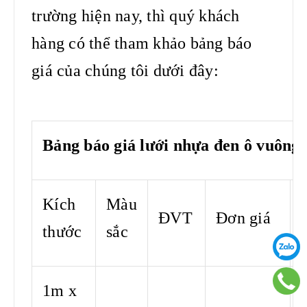
trường hiện nay, thì quý khách
hàng có thể tham khảo bảng báo
giá của chúng tôi dưới đây:
Bảng báo giá lưới nhựa đen ô vuông
Kích
Màu
ĐVT
Đơn giá
thước
sắc
1m x