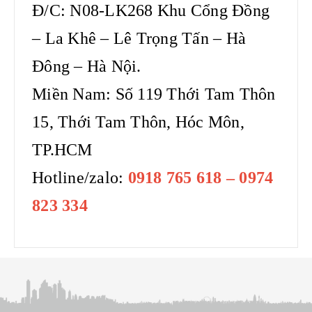
Đ/C: N08-LK268 Khu Cổng Đồng
– La Khê – Lê Trọng Tấn – Hà
Đông – Hà Nội.
Miền Nam: Số 119 Thới Tam Thôn
15, Thới Tam Thôn, Hóc Môn,
TP.HCM
Hotline/zalo:
0918 765 618 – 0974
823 334