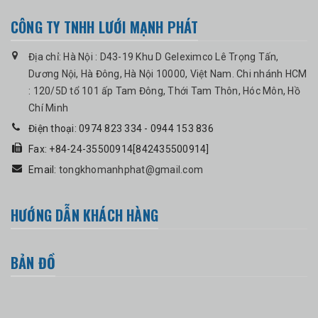
CÔNG TY TNHH LƯỚI MẠNH PHÁT
Địa chỉ: Hà Nội : D43-19 Khu D Geleximco Lê Trọng Tấn,
Dương Nội, Hà Đông, Hà Nội 10000, Việt Nam. Chi nhánh HCM
: 120/5D tổ 101 ấp Tam Đông, Thới Tam Thôn, Hóc Môn, Hồ
Chí Minh
Điện thoại: 0974 823 334 - 0944 153 836
Fax: +84-24-35500914[842435500914]
Email:
tongkhomanhphat@gmail.com
HƯỚNG DẪN KHÁCH HÀNG
BẢN ĐỒ