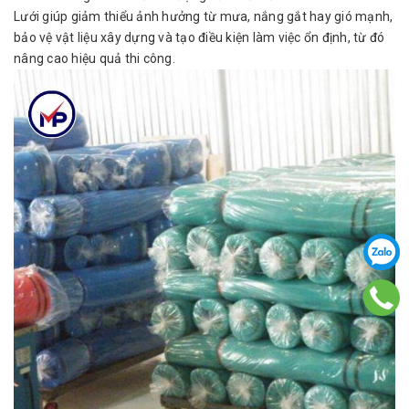
Lưới giúp giảm thiểu ảnh hưởng từ mưa, nắng gắt hay gió mạnh,
bảo vệ vật liệu xây dựng và tạo điều kiện làm việc ổn định, từ đó
nâng cao hiệu quả thi công.