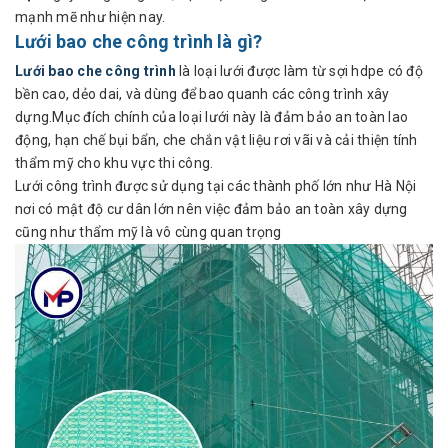
mạnh mẽ như hiện nay.
Lưới bao che công trình là gì?
Lưới bao che công trình
là loại lưới được làm từ sợi hdpe có độ
bền cao, dẻo dai, và dùng để bao quanh các công trình xây
dựng.Mục đích chính của loại lưới này là đảm bảo an toàn lao
động, hạn chế bụi bẩn, che chắn vật liệu rơi vãi và cải thiện tính
thẩm mỹ cho khu vực thi công.
Lưới công trình được sử dụng tại các thành phố lớn như Hà Nội
nơi có mật độ cư dân lớn nên việc đảm bảo an toàn xây dựng
cũng như thẩm mỹ là vô cùng quan trọng