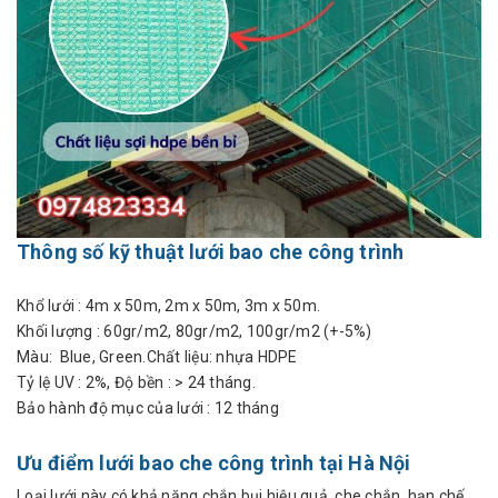
Thông số kỹ thuật lưới bao che công trình
Khổ lưới : 4m x 50m, 2m x 50m, 3m x 50m.
Khối lượng : 60gr/m2, 80gr/m2, 100gr/m2 (+-5%)
Màu: Blue, Green.Chất liệu: nhựa HDPE
Tỷ lệ UV : 2%, Độ bền : > 24 tháng.
Bảo hành độ mục của lưới : 12 tháng
Ưu điểm lưới bao che công trình tại Hà Nội
Loại lưới này có khả năng chắn bụi hiệu quả, che chắn, hạn chế