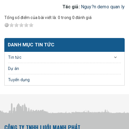
Tác giả:
Nguy?n demo quan ly
Tổng số điểm của bài viết là: 0 trong 0 đánh giá
DANH MỤC TIN TỨC
Tin tức
Dự án
Tuyển dụng
CÔNG TY TNHH LƯỚI MẠNH PHÁT