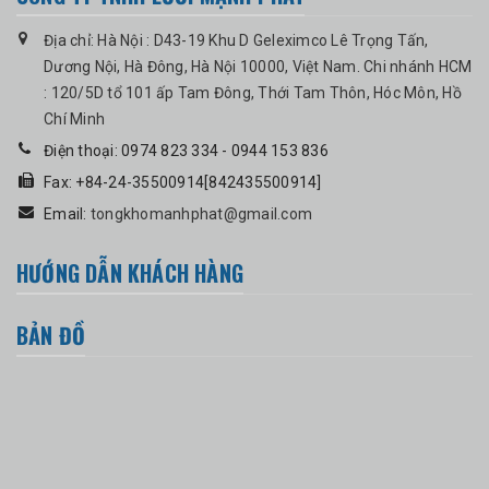
Địa chỉ: Hà Nội : D43-19 Khu D Geleximco Lê Trọng Tấn,
Dương Nội, Hà Đông, Hà Nội 10000, Việt Nam. Chi nhánh HCM
: 120/5D tổ 101 ấp Tam Đông, Thới Tam Thôn, Hóc Môn, Hồ
Chí Minh
Điện thoại: 0974 823 334 - 0944 153 836
Fax: +84-24-35500914[842435500914]
Email:
tongkhomanhphat@gmail.com
HƯỚNG DẪN KHÁCH HÀNG
BẢN ĐỒ