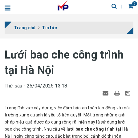
0
Trang chủ
Tin tức
Lưới bao che công trình
tại Hà Nội
Thứ sáu - 25/04/2025 13:18
Trong lĩnh vực xây dựng, việc đảm bảo an toàn lao động và môi
trường xung quanh là yếu tố tiên quyết. Một trong những giải
pháp hiệu quả được áp dụng rộng rãi hiện nay là sử dụng lưới
bao che công trình. Nhu cầu về
lưới bao che công trình tại Hà
Nội
ngày càng tăng cao, đặc biệt trong bối cảnh đô thị hóa