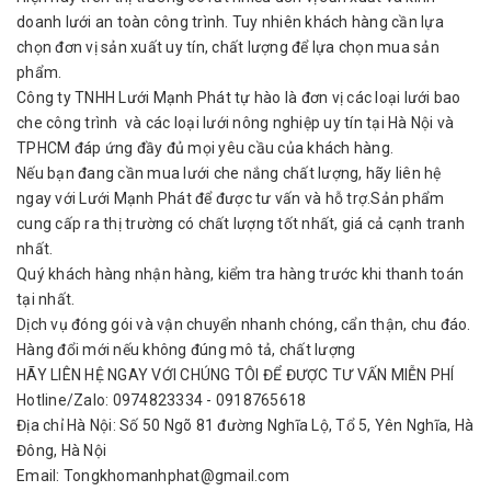
doanh lưới an toàn công trình. Tuy nhiên khách hàng cần lựa
chọn đơn vị sản xuất uy tín, chất lượng để lựa chọn mua sản
phẩm.
Công ty TNHH Lưới Mạnh Phát tự hào là đơn vị các loại lưới bao
che công trình và các loại lưới nông nghiệp uy tín tại Hà Nội và
TPHCM đáp ứng đầy đủ mọi yêu cầu của khách hàng.
Nếu bạn đang cần mua lưới che nắng chất lượng, hãy liên hệ
ngay với Lưới Mạnh Phát để được tư vấn và hỗ trợ.Sản phẩm
cung cấp ra thị trường có chất lượng tốt nhất, giá cả cạnh tranh
nhất.
Quý khách hàng nhận hàng, kiểm tra hàng trước khi thanh toán
tại nhất.
Dịch vụ đóng gói và vận chuyển nhanh chóng, cẩn thận, chu đáo.
Hàng đổi mới nếu không đúng mô tả, chất lượng
HÃY LIÊN HỆ NGAY VỚI CHÚNG TÔI ĐỂ ĐƯỢC TƯ VẤN MIỄN PHÍ
Hotline/Zalo: 0974823334 - 0918765618
Địa chỉ Hà Nội: Số 50 Ngõ 81 đường Nghĩa Lộ, Tổ 5, Yên Nghĩa, Hà
Đông, Hà Nội
Email: Tongkhomanhphat@gmail.com