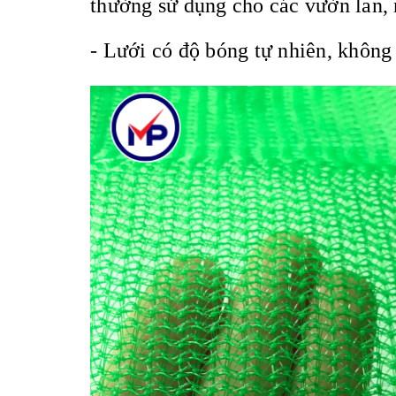
thường sử dụng cho các vườn lan, n
- Lưới có độ bóng tự nhiên, không