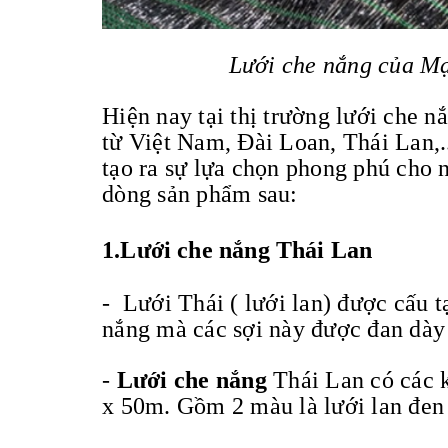
Lưới che nắng của Mạ
Hiện nay tại thị trường lưới che 
từ Việt Nam, Đài Loan, Thái Lan,.
tạo ra sự lựa chọn phong phú cho 
dòng sản phẩm sau:
1.Lưới che nắng Thái Lan
-
Lưới Thái ( lưới lan) được cấu 
nắng mà các sợi này được đan dày
-
Lưới che nắng
Thái Lan có các 
x 50m. Gồm 2 màu là lưới lan đen 