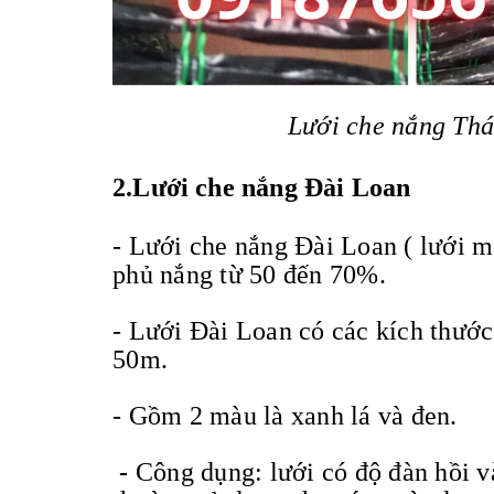
Lưới che nắng Thái
2.Lưới che nắng Đài Loan
- Lưới che nắng Đài Loan ( lưới m
phủ nắng từ 50 đến 70%.
- Lưới Đài Loan có các kích thư
50m.
- Gồm 2 màu là xanh lá và đen.
-
Công dụng: lưới có độ đàn hồi v