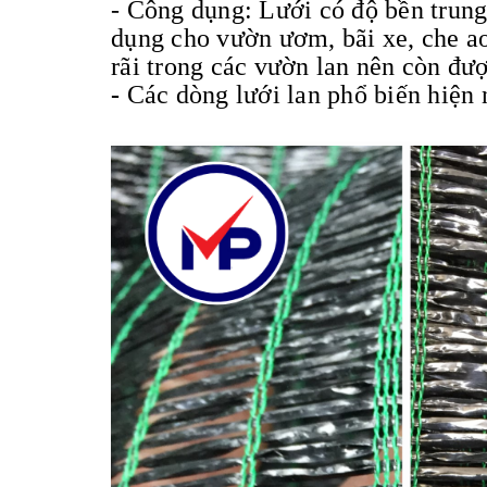
- Công dụng: Lưới có độ bền trun
dụng cho vườn ươm, bãi xe, che ao 
rãi trong các vườn lan nên còn được
-
Các dòng lưới lan phổ biến hiện