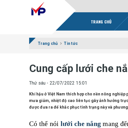
TRANG CHỦ
Trang chủ
Tin tức
Cung cấp lưới che nắ
Thứ sáu - 22/07/2022 15:01
Khí hậu ở Việt Nam thích hợp cho nền nông nghiệp p
mưa giảm, nhiệt độ cao liên tục gây ảnh hưởng trực 
được đưa ra để khắc phục tình trạng này và phương
Có thể nói
lưới che nắng
mang đến