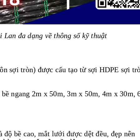
 Lan đa dạng về thông số kỹ thuật
ôn sợi tròn) được cấu tạo từ sợi HDPE sợi tr
ớc bề ngang 2m x 50m, 3m x 50m, 4m x 30m, 
à độ bề cao, mắt lưới được dệt đều, đẹp nên