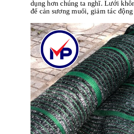
dụng hơn chúng ta nghĩ. Lưới khô
để cản sương muối, giảm tác động 