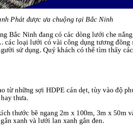
nh Phát được ưa chuộng tại Bắc Ninh
nắng Bắc Ninh đang có các dòng lưới che nắng
.. các loại lưới có vài công dụng tương đồng 
người sử dụng. Quý khách có thể tìm thấy cá
tạo từ những sợi HDPE cán dẹt, tùy vào độ ph
 hay thưa.
kích thước bề ngang 2m x 100m, 3m x 50m 
gân xanh và lưới lan xanh gân đen.