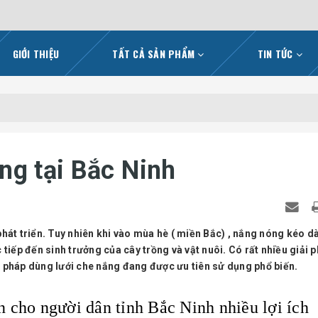
GIỚI THIỆU
TẤT CẢ SẢN PHẨM
TIN TỨC
ng tại Bắc Ninh
hát triển. Tuy nhiên khi vào mùa hè ( miền Bắc) , nắng nóng kéo dà
tiếp đến sinh trưởng của cây trồng và vật nuôi. Có rất nhiều giải 
 pháp dùng lưới che nắng đang được ưu tiên sử dụng phổ biến.
 cho người dân tỉnh Bắc Ninh nhiều lợi ích