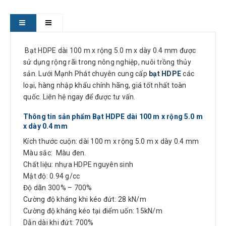
Bạt HDPE dài 100 m x rộng 5.0 m x dày 0.4 mm được
sử dụng rộng rãi trong nông nghiệp, nuôi trồng thủy
sản. Lưới Mạnh Phát chuyên cung cấp
bạt HDPE
các
loại, hàng nhập khẩu chính hãng, giá tốt nhất toàn
quốc. Liên hệ ngay để được tư vấn.
Thông tin sản phẩm Bạt HDPE dài 100 m x rộng 5.0 m
x dày 0.4 mm
Kích thước cuộn: dài 100 m x rộng 5.0 m x dày 0.4 mm
Màu sắc: Màu đen.
Chất liệu: nhựa HDPE nguyên sinh
Mật độ: 0.94 g/cc
Độ dãn 300% – 700%
Cường độ kháng khi kéo đứt: 28 kN/m
Cường độ kháng kéo tại điểm uốn: 15kN/m
Dẫn dài khi đứt: 700%