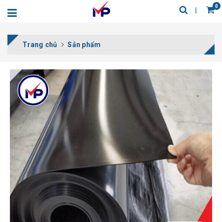
0
Trang chủ
Sản phẩm