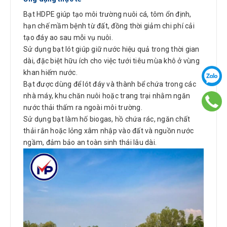
Bạt HDPE giúp tạo môi trường nuôi cá, tôm ổn định,
hạn chế mầm bệnh từ đất, đồng thời giảm chi phí cải
tạo đáy ao sau mỗi vụ nuôi.
Sử dụng bạt lót giúp giữ nước hiệu quả trong thời gian
dài, đặc biệt hữu ích cho việc tưới tiêu mùa khô ở vùng
khan hiếm nước.
Bạt được dùng để lót đáy và thành bể chứa trong các
nhà máy, khu chăn nuôi hoặc trang trại nhằm ngăn
nước thải thấm ra ngoài môi trường.
Sử dụng bạt làm hố biogas, hồ chứa rác, ngăn chất
thải rắn hoặc lỏng xâm nhập vào đất và nguồn nước
ngầm, đảm bảo an toàn sinh thái lâu dài.