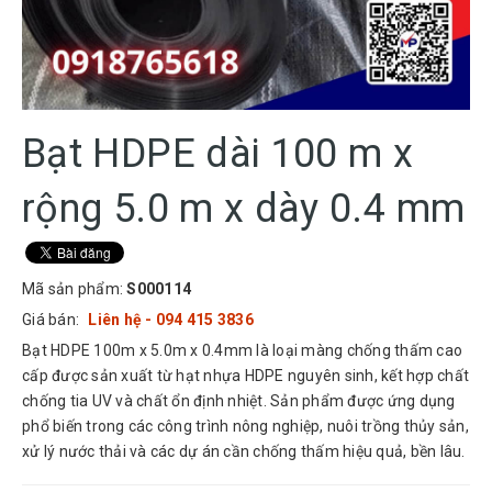
Bạt HDPE dài 100 m x
rộng 5.0 m x dày 0.4 mm
Mã sản phẩm:
S000114
Giá bán:
Liên hệ - 094 415 3836
Bạt HDPE 100m x 5.0m x 0.4mm là loại màng chống thấm cao
cấp được sản xuất từ hạt nhựa HDPE nguyên sinh, kết hợp chất
chống tia UV và chất ổn định nhiệt. Sản phẩm được ứng dụng
phổ biến trong các công trình nông nghiệp, nuôi trồng thủy sản,
xử lý nước thải và các dự án cần chống thấm hiệu quả, bền lâu.