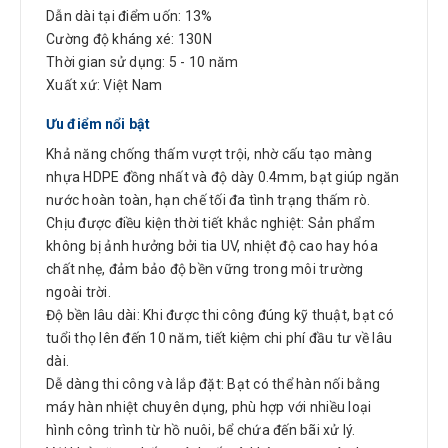
Dẫn dài tại điểm uốn: 13%
Cường độ kháng xé: 130N
Thời gian sử dụng: 5 - 10 năm
Xuất xứ: Việt Nam
Ưu điểm nổi bật
Khả năng chống thấm vượt trội, nhờ cấu tạo màng
nhựa HDPE đồng nhất và độ dày 0.4mm, bạt giúp ngăn
nước hoàn toàn, hạn chế tối đa tình trạng thấm rò.
Chịu được điều kiện thời tiết khắc nghiệt: Sản phẩm
không bị ảnh hưởng bởi tia UV, nhiệt độ cao hay hóa
chất nhẹ, đảm bảo độ bền vững trong môi trường
ngoài trời.
Độ bền lâu dài: Khi được thi công đúng kỹ thuật, bạt có
tuổi thọ lên đến 10 năm, tiết kiệm chi phí đầu tư về lâu
dài.
Dễ dàng thi công và lắp đặt: Bạt có thể hàn nối bằng
máy hàn nhiệt chuyên dụng, phù hợp với nhiều loại
hình công trình từ hồ nuôi, bể chứa đến bãi xử lý.