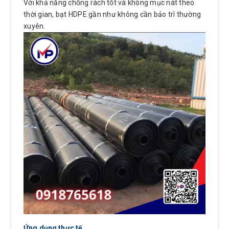
Với khả năng chống rách tốt và không mục nát theo
thời gian, bạt HDPE gần như không cần bảo trì thường
xuyên.
Ứng dụng thực tế