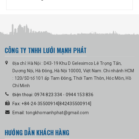
CÔNG TY TNHH LƯỚI MẠNH PHÁT
Địa chỉ: Hà Nội : D43-19 Khu D Geleximco Lê Trọng Tấn,
Dương Nội, Hà Đông, Hà Nội 10000, Việt Nam. Chi nhánh HCM
: 120/5D tổ 101 ấp Tam Đông, Thới Tam Thôn, Hóc Môn, Hồ
Chí Minh
Điện thoại: 0974 823 334 - 0944 153 836
Fax: +84-24-35500914[842435500914]
Email:
tongkhomanhphat@gmail.com
HƯỚNG DẪN KHÁCH HÀNG