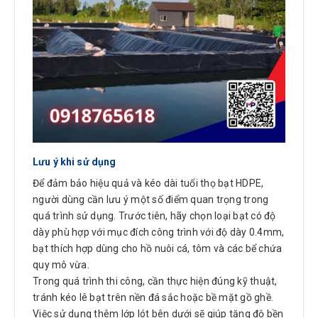
Lưu ý khi sử dụng
Để đảm bảo hiệu quả và kéo dài tuổi thọ bạt HDPE,
người dùng cần lưu ý một số điểm quan trọng trong
quá trình sử dụng. Trước tiên, hãy chọn loại bạt có độ
dày phù hợp với mục đích công trình với độ dày 0.4mm,
bạt thích hợp dùng cho hồ nuôi cá, tôm và các bể chứa
quy mô vừa.
Trong quá trình thi công, cần thực hiện đúng kỹ thuật,
tránh kéo lê bạt trên nền đá sắc hoặc bề mặt gồ ghề.
Việc sử dụng thêm lớp lót bên dưới sẽ giúp tăng độ bền