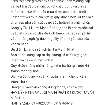
Trên thị trường hiện nay có rất nhiều đơn vị cung cấp
vải bạt trải đất, bạt diệt cỏ với chất lượng và giá cả
khác nhau. Để đảm bảo mua được sản phẩm chất
lượng tốt với mức giá hợp lý, quý khách nên ưu tiên lựa
chọn các nhà sản xuất trực tiếp hoặc nhà phân phối.
Công ty TNHH Lưới Mạnh Phát tự hào là đơn vị các loại
bạt diệt cỏ dại với đầy đủ kích thước và các sản phẩm
vật tư nông nghiệp đáp ứng đầy đủ mọi yêu cầu của
khách hàng.
Ưu điểm khi mua sản phẩm tại Mạnh Phát
Sản phẩm cung cấp ra thị trường có chất lượng tốt
nhất, giá cả cạnh tranh nhất
Quý khách hàng nhận hàng, kiểm tra hàng trước khi
thanh toán tại nhà
Dịch vụ đóng gói và vận chuyển nhanh chóng, cẩn
thận, chu đáo
Hàng đổi mới nếu không đúng mô tả, chất lượng.
HÃY LIÊN HỆ NGAY LƯỚI MẠNH PHÁT ĐỂ ĐƯỢC TƯ VẤN
MIỄN PHÍ
Hotline/Zalo: 0974823334 - 0918765618