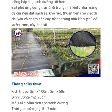
trồng hấp thụ dinh dưỡng tốt hơn.
Bạt phủ ứng dụng trải lối đi trong nhà kính, nhà màng
để giữ nền đất sạch sẽ, khô ráo, thuận tiện cho việc di
chuyển và chăm sóc cây trồng trong nhà kính, phủ cỏ
vườn ươm, cây ăn trái,..
Thông số kỹ thuật
Kích thước: 2m x 100m, 2m x 50m
Định lượng/m2: 90gr
Màu sắc: Màu đen sọc xanh dương
Thời gian sử dụng: 5 - 7 năm