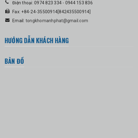
Điện thoại: 0974 823 334 - 0944 153 836
Fax: +84-24-35500914[842435500914]
Email:
tongkhomanhphat@gmail.com
HƯỚNG DẪN KHÁCH HÀNG
BẢN ĐỒ