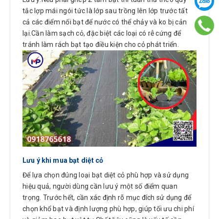
tắc lợp mái ngói tức là lớp sau trồng lên lớp trước tất
cả các điểm nối bạt để nước có thể chảy và ko bị cản
lại.Cần làm sạch cỏ, đặc biệt các loại có rễ cứng để
tránh làm rách bạt tạo điều kiện cho cỏ phát triển.
Lưu ý khi mua bạt diệt cỏ
Để lựa chọn đúng loại bạt diệt cỏ phù hợp và sử dụng
hiệu quả, người dùng cần lưu ý một số điểm quan
trọng. Trước hết, cần xác định rõ mục đích sử dụng để
chọn khổ bạt và định lượng phù hợp, giúp tối ưu chi phí