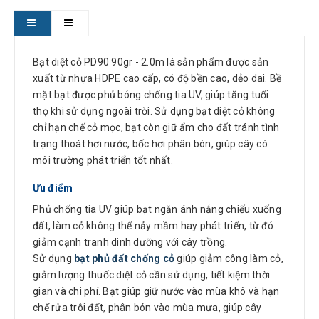
Bạt diệt cỏ PD90 90gr - 2.0m là sản phẩm được sản
xuất từ nhựa HDPE cao cấp, có độ bền cao, dẻo dai. Bề
mặt bạt được phủ bóng chống tia UV, giúp tăng tuổi
thọ khi sử dụng ngoài trời. Sử dụng bạt diệt cỏ không
chỉ hạn chế cỏ mọc, bạt còn giữ ẩm cho đất tránh tình
trạng thoát hơi nước, bốc hơi phân bón, giúp cây có
môi trường phát triển tốt nhất.
Ưu điểm
Phủ chống tia UV giúp bạt ngăn ánh nắng chiếu xuống
đất, làm cỏ không thể nảy mầm hay phát triển, từ đó
giảm cạnh tranh dinh dưỡng với cây trồng.
Sử dụng
bạt phủ đất chống cỏ
giúp giảm công làm cỏ,
giảm lượng thuốc diệt cỏ cần sử dụng, tiết kiệm thời
gian và chi phí. Bạt giúp giữ nước vào mùa khô và hạn
chế rửa trôi đất, phân bón vào mùa mưa, giúp cây