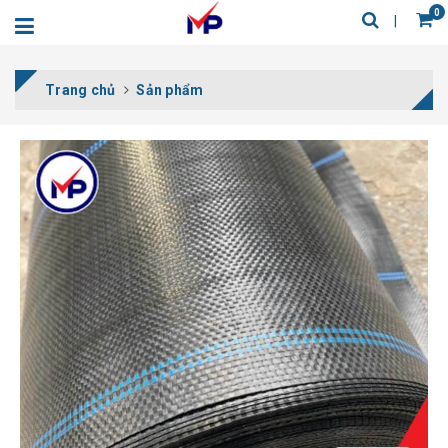
0
Trang chủ
Sản phẩm