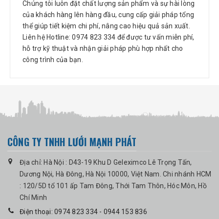
Chúng tôi luôn đặt chất lượng sản phẩm và sự hài lòng
của khách hàng lên hàng đầu, cung cấp giải pháp tổng
thể giúp tiết kiệm chi phí, nâng cao hiệu quả sản xuất.
Liên hệ Hotline: 0974 823 334 để được tư vấn miễn phí,
hỗ trợ kỹ thuật và nhận giải pháp phù hợp nhất cho
công trình của bạn.
CÔNG TY TNHH LƯỚI MẠNH PHÁT
Địa chỉ: Hà Nội : D43-19 Khu D Geleximco Lê Trọng Tấn,
Dương Nội, Hà Đông, Hà Nội 10000, Việt Nam. Chi nhánh HCM
: 120/5D tổ 101 ấp Tam Đông, Thới Tam Thôn, Hóc Môn, Hồ
Chí Minh
Điện thoại: 0974 823 334 - 0944 153 836