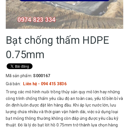
Bạt chống thấm HDPE
0.75mm
Mã sản phẩm:
S000167
Giá bán:
Liên hệ - 094 415 3836
Trong các mô hình nuôi trồng thủy sản quy mô lớn hay những
công trình chống thấm yêu cầu độ an toàn cao, yếu tố bền bỉ và
ổn định luôn được đặt lên hàng đầu. Khi áp lực nước lớn, lưu
lượng chứa nhiều và thời gian vận hành dài, việc sử dụng loại
bạt mỏng thông thường không còn đáp ứng được yêu cầu kỹ
thuật. Đó là lý do bạt lót hồ 0.75mm trở thành lựa chọn hàng