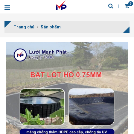
0
Trang chủ
Sản phẩm