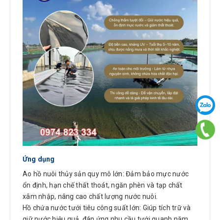
Ứng dụng
Ao hồ nuôi thủy sản quy mô lớn: Đảm bảo mực nước
ổn định, hạn chế thất thoát, ngăn phèn và tạp chất
xâm nhập, nâng cao chất lượng nước nuôi.
Hồ chứa nước tưới tiêu công suất lớn: Giúp tích trữ và
giữ nước hiệu quả, đáp ứng nhu cầu tưới quanh năm