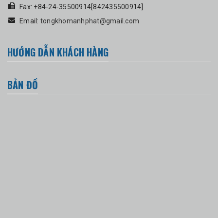
Fax: +84-24-35500914[842435500914]
Email:
tongkhomanhphat@gmail.com
HƯỚNG DẪN KHÁCH HÀNG
BẢN ĐỒ