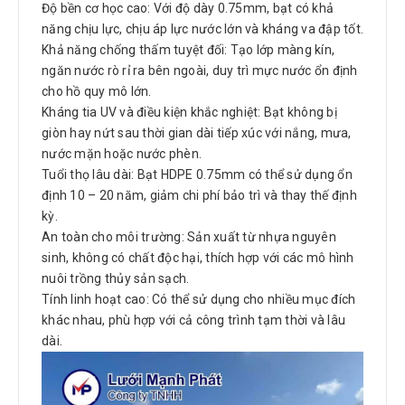
Độ bền cơ học cao: Với độ dày 0.75mm, bạt có khả
năng chịu lực, chịu áp lực nước lớn và kháng va đập tốt.
Khả năng chống thấm tuyệt đối: Tạo lớp màng kín,
ngăn nước rò rỉ ra bên ngoài, duy trì mực nước ổn định
cho hồ quy mô lớn.
Kháng tia UV và điều kiện khắc nghiệt: Bạt không bị
giòn hay nứt sau thời gian dài tiếp xúc với nắng, mưa,
nước mặn hoặc nước phèn.
Tuổi thọ lâu dài: Bạt HDPE 0.75mm có thể sử dụng ổn
định 10 – 20 năm, giảm chi phí bảo trì và thay thế định
kỳ.
An toàn cho môi trường: Sản xuất từ nhựa nguyên
sinh, không có chất độc hại, thích hợp với các mô hình
nuôi trồng thủy sản sạch.
Tính linh hoạt cao: Có thể sử dụng cho nhiều mục đích
khác nhau, phù hợp với cả công trình tạm thời và lâu
dài.