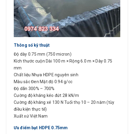
Thông số kỹ thuật
Độ dày 0.75 mm (750 micron)
Kích thước cuộn Dài 100 m × Rộng 6.0 m × Dày 0.75
mm
Chất liệu Nhựa HDPE nguyên sinh
Màu sắc Đen Mật độ 0.94 g/cc
Độ dãn 300% – 700%
Cường độ kháng kéo đứt 28 kN/m
Cường độ kháng xé 130 N Tuổi thọ 10 – 20 năm (tùy
điều kiện thực tế)
Xuất xứ Việt Nam
Ưu điểm bạt HDPE 0.75mm