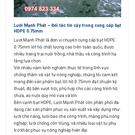
Lưới Mạnh Phát – Đối tác tin cậy trong cung cấp bạt
HDPE 0.75mm
Lưới Mạnh Phát là đơn vị chuyên cung cấp bạt HDPE
0.75mm lót hồ chất lượng cao trên toàn quốc, được
nhiều trang trại nuôi trồng, nhà thầu và công trình hạ
tầng lựa chọn.
Với nhiều năm kinh nghiệm thực tế trong lĩnh vực
chống thấm và vật tư nông nghiệp, chúng tôi cam kết
mang đến sản phẩm bạt lót hồ 0.75mm đạt chuẩn kỹ
thuật, độ bền vượt trội, phù hợp cho các công trình hồ
chứa, ao nuôi quy mô vừa và lớn.
Bên cạnh bạt HDPE, Lưới Mạnh Phát còn phân phối đa
dạng các sản phẩm phục vụ sản xuất và xây dựng như:
lưới che nắng, lưới bao che công trình, màng phủ nông
nghiệp, lưới chống côn trùng, và nhiều loại vật tư phụ
trợ khác phục vụ nông nghiệp hiện đại.