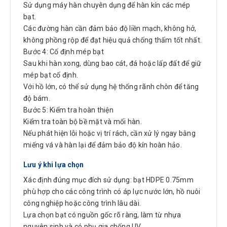
Sử dụng máy hàn chuyên dụng để hàn kín các mép
bạt.
Các đường hàn cần đảm bảo độ liền mạch, không hở,
không phồng rộp để đạt hiệu quả chống thấm tốt nhất.
Bước 4: Cố định mép bạt
Sau khi hàn xong, dùng bao cát, đá hoặc lấp đất để giữ
mép bạt cố định.
Với hồ lớn, có thể sử dụng hệ thống rãnh chôn để tăng
độ bám.
Bước 5: Kiểm tra hoàn thiện
Kiểm tra toàn bộ bề mặt và mối hàn.
Nếu phát hiện lỗi hoặc vị trí rách, cần xử lý ngay bằng
miếng vá và hàn lại để đảm bảo độ kín hoàn hảo.
Lưu ý khi lựa chọn
Xác định đúng mục đích sử dụng: bạt HDPE 0.75mm
phù hợp cho các công trình có áp lực nước lớn, hồ nuôi
công nghiệp hoặc công trình lâu dài.
Lựa chọn bạt có nguồn gốc rõ ràng, làm từ nhựa
nguyên sinh và có phụ gia chống UV.